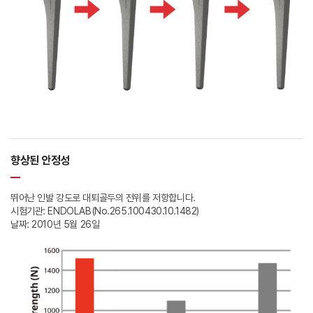
향상된 안정성
뛰어난 인발 강도로 대퇴골두의 전위를 저항합니다.
시험기관: ENDOLAB(No.265.100430.10.1482)
날짜: 2010년 5월 26일