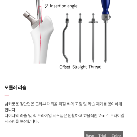
모듈러 라습
낡카로운 절단면은 근위부 대퇴골 피질 뼈의 고정 및 라습 제거를 용이하게
합니다.
다이나믹 라습 및 넥 트라이얼 시스템은 원활하고 효율적인 2-in-1 트라이얼
시스템을 보장합니다.