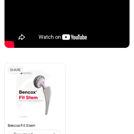
SHARE
Bencox Fit Stem