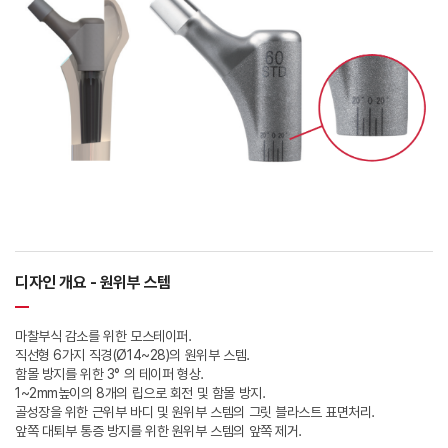
디자인 개요 - 원위부 스템
마찰부식 감소를 위한 모스테이퍼.
직선형 6가지 직경(Ø14~28)의 원위부 스템.
함몰 방지를 위한 3° 의 테이퍼 형상.
1~2mm높이의 8개의 립으로 회전 및 함몰 방지.
골성장을 위한 근위부 바디 및 원위부 스템의 그릿 블라스트 표면처리.
앞쪽 대퇴부 통증 방지를 위한 원위부 스템의 앞쪽 제거.