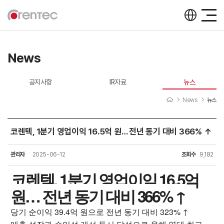
News
공지사항
IR자료
뉴스
News
뉴스
코렌텍, 1분기 영업이익 16.5억 원… 전년 동기 대비 366% ↑
뉴스
관리자
2025-06-12
조회수
9,182
코렌텍, 1분기 영업이익 16.5억
원… 전년 동기 대비 366% ↑
당기 순이익 39.4억 원으로 전년 동기 대비 323% ↑