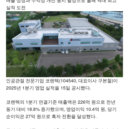
매출 성장과 수익성 개선 동시 달성으로 올해 역대 최고
실적 도전
인공관절 전문기업 코렌텍(104540, 대표이사 구본철)이
2025년 1분기 영업 실적을 15일 공시했다.
코렌텍의 1분기 연결기준 매출액은 226억 원으로 전년
동기 대비 18.8% 증가했으며, 영업이익 10.4억 원, 당기
순이익은 27억 원으로 흑자 전환을 달성했다.